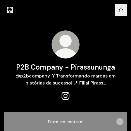
P2B Company - Pirassununga
@p2bcompany 🎯Transformando marcas em
histórias de sucesso! 📍 Filial Pirass...
P2B Company - Pirassununga
Entre em contato!