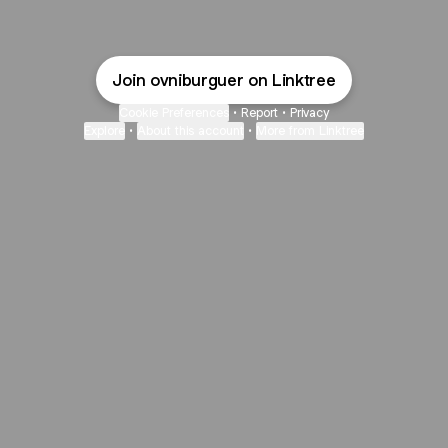
Join ovniburguer on Linktree
Cookie Preferences
•
Report
•
Privacy
Explore
•
About this account
•
More from Linktree