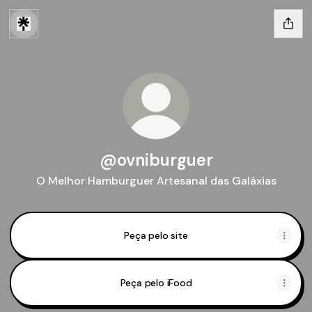
@ovniburguer
O Melhor Hamburguer Artesanal das Galáxias
Peça pelo site
Peça pelo iFood