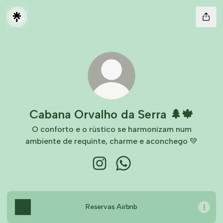
Cabana Orvalho da Serra 🌲🍁
O conforto e o rústico se harmonizam num
ambiente de requinte, charme e aconchego 💚
Cabana Orvalho da Serra 🌲🍁 Inst
Cabana Orvalho da Serra 
Reservas Airbnb