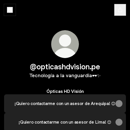
@opticashdvision.pe
Tecnología a la vanguardia🕶️✨
Ópticas HD Visión
¡Quiero contactarme con un asesor de Arequipa! 😊
¡Quiero contactarme con un asesor de Lima! 😊