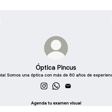
Óptica Pincus
ola! Somos una óptica con más de 80 años de experienc
Óptica Pincus Instagram
Óptica Pincus WhatsApp
Óptica Pincus Email
Agenda tu examen visual