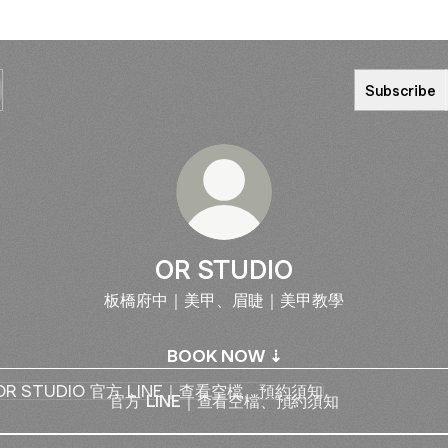
Subscribe
OR STUDIO
板橋府中｜美甲、眉睫｜美甲教學
BOOK NOW ⇣
 LINE｜查看空檔、預約須知
官方 LINE｜查看空檔、預約須知