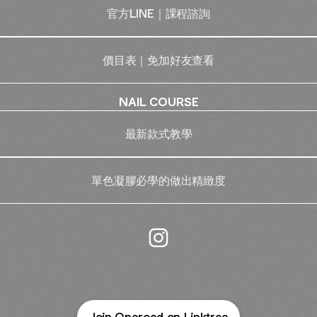
官方LINE｜課程諮詢
價目表｜免加好友查看
NAIL COURSE
最新款式教學
單色凝膠必學的做出精緻度
OR STUDIO Instagram