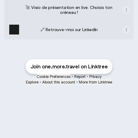
🚀 Visio de présentation en live. Choisis ton
créneau !
🔗 Retrouve-moi sur LinkedIn
Join one.more.travel on Linktree
Cookie Preferences
•
Report
•
Privacy
Explore
•
About this account
•
More from Linktree