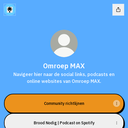
Omroep MAX
Navigeer hier naar de social links, podcasts en
online websites van Omroep MAX.
Community richtlijnen
Brood Nodig | Podcast on Spotify