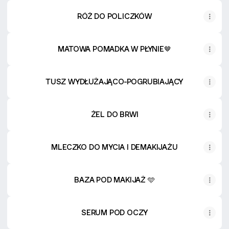
RÓŻ DO POLICZKÓW
MATOWA POMADKA W PŁYNIE🤎
TUSZ WYDŁUŻAJĄCO-POGRUBIAJĄCY
ŻEL DO BRWI
MLECZKO DO MYCIA I DEMAKIJAŻU
BAZA POD MAKIJAŻ 🩵
SERUM POD OCZY