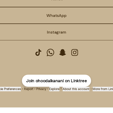
WhatsApp
Instagram
عهود الزهراني
عهود الزهراني| Blogger 
عهود الزهراني| Blogger WhatsApp
عهود الزهراني| Blogger TikTok
Join ohoodalkanani on Linktree
ie Preferences
•
Report
•
Privacy
•
Explore
•
About this account
•
More from Lin