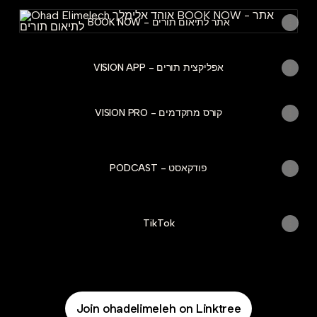
BOOK NOW - אתר לתיאום תורים
BOOK NOW - אתר לתיאום תורים
VISION APP - אפליקצית תורים
VISION PRO - קורס מתקדמים
PODCAST - פודקאסט
TikTok
Join ohadelimeleh on Linktree