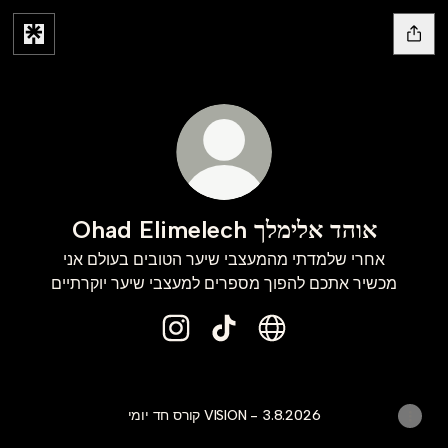
Ohad Elimelech אוהד אלימלך
אחרי שלמדתי מהמעצבי שיער הטובים בעולם אני
מכשיר אתכם להפוך מספרים למעצבי שיער יוקרתיים
Ohad Elimelech
Ohad Elimelech אוהד אלימלך Instagr
קורס חד יומי VISION - 3.8.2026