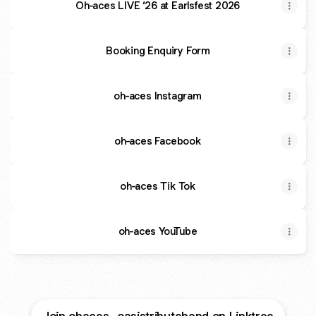
Oh-aces LIVE ‘26 at Earlsfest 2026
Booking Enquiry Form
oh-aces Instagram
oh-aces Facebook
oh-aces Tik Tok
oh-aces YouTube