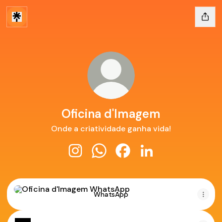
Oficina d'Imagem
Onde a criatividade ganha vida!
Oficina d'Imagem Instagram
Oficina d'Imagem WhatsApp
Oficina d'Imagem Facebo
Oficina d'Imagem Li
WhatsApp
WhatsApp