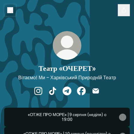
Театр «ОЧЕРЕТ»
Вітаємо! Ми - Харківський ПрироднІй Театр
Театр «ОЧЕРЕТ» Instagram
Театр «ОЧЕРЕТ» TikTok
Театр «ОЧЕРЕТ» Telegram
Театр «ОЧЕРЕТ» Faceb
Театр «ОЧЕРЕТ»
«ОТЖЕ ПРО МОРЕ» | 9 серпня (неділя) о
19:00