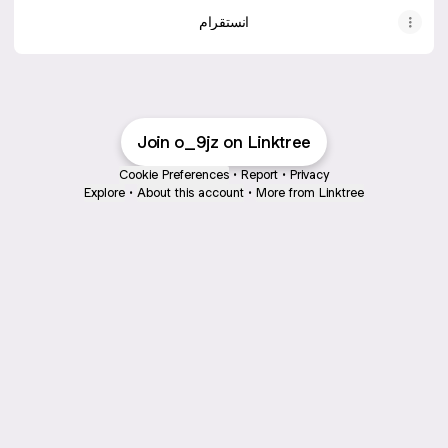
انستقرام
Join o_9jz on Linktree
Cookie Preferences
•
Report
•
Privacy
Explore
•
About this account
•
More from Linktree