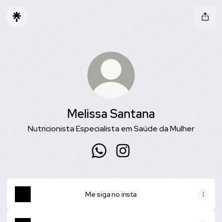
Melissa Santana
Nutricionista Especialista em Saúde da Mulher
Melissa Santana WhatsApp
Melissa Santana Instagram
Me siga no insta