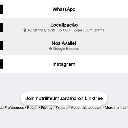
WhatsApp
Localização
Av. Maringá, 5215 - loja 03 - Zona III, Umuarama
Nos Avalie!
Google Reviews
Instagram
Join nutrilifeumuarama on Linktree
ie Preferences
•
Report
•
Privacy
•
Explore
•
About this account
•
More from Lin