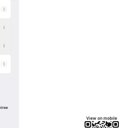
ktree
View on mobile