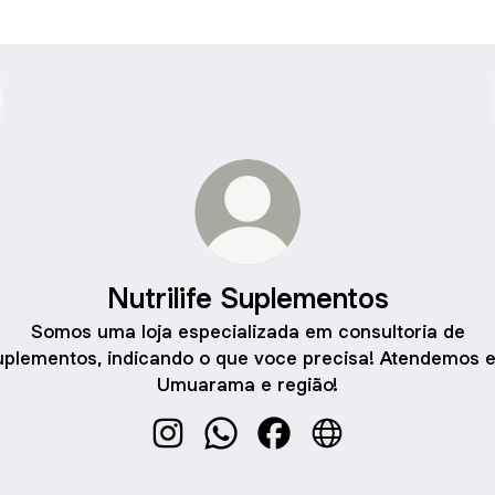
Nutrilife Suplementos
Somos uma loja especializada em consultoria de
uplementos, indicando o que voce precisa! Atendemos 
Umuarama e região!
Nutrilife Suplementos Instagram
Nutrilife Suplementos WhatsApp
Nutrilife Suplementos Fa
Nutrilife Suplement