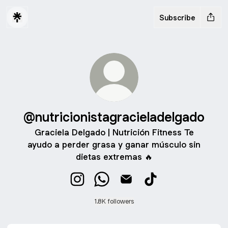
Subscribe
@nutricionistagracieladelgado
Graciela Delgado | Nutrición Fitness Te
ayudo a perder grasa y ganar músculo sin
dietas extremas 🔥
@nutricionistagracieladelgado Instagr
@nutricionistagracieladelgado 
@nutricionistagracieladel
@nutricionistagraci
1.8K followers