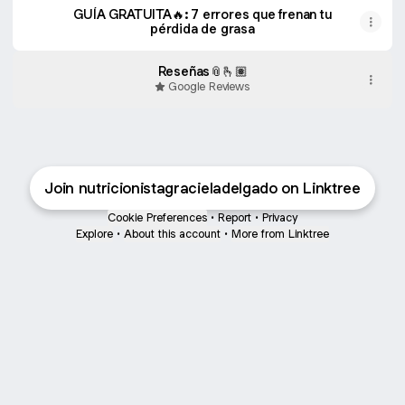
GUÍA GRATUITA🔥: 7 errores que frenan tu
pérdida de grasa
Reseñas📎🫰🏽
Google Reviews
Join nutricionistagracieladelgado on Linktree
Cookie Preferences
•
Report
•
Privacy
Explore
•
About this account
•
More from Linktree