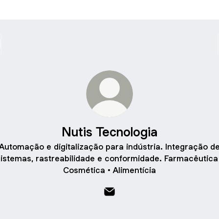
Nutis Tecnologia
Automação e digitalização para indústria. Integração d
istemas, rastreabilidade e conformidade. Farmacêutica
Cosmética • Alimentícia
Nutis Tecnologia Email