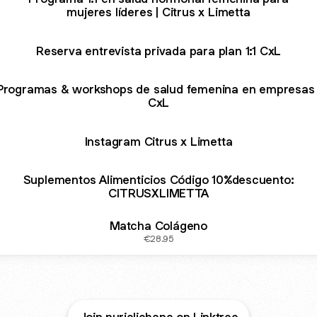
mujeres líderes | Citrus x Limetta
Reserva entrevista privada para plan 1:1 CxL
Programas & workshops de salud femenina en empresas 
CxL
Instagram Citrus x Limetta
Suplementos Alimenticios Código 10%descuento:
CITRUSXLIMETTA
Matcha Colágeno
€28.95