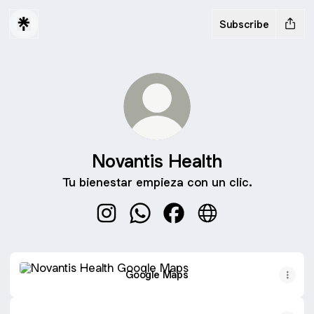
Subscribe
Novantis Health
Tu bienestar empieza con un clic.
Novantis Health Instagram
Novantis Health WhatsApp
Novantis Health Facebook
Novantis Health Web
Google Maps
Google Maps