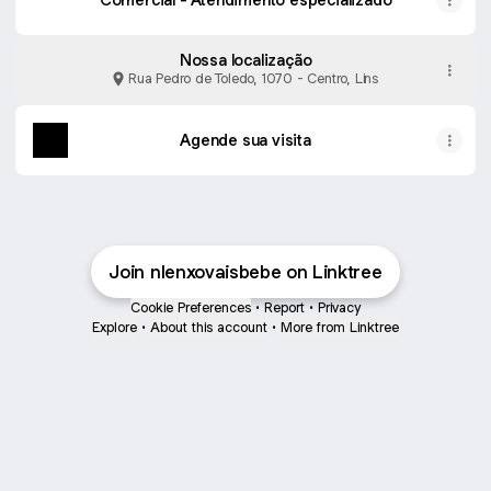
Nossa localização
Rua Pedro de Toledo, 1070 - Centro, Lins
Agende sua visita
Join nlenxovaisbebe on Linktree
Cookie Preferences
•
Report
•
Privacy
Explore
•
About this account
•
More from Linktree