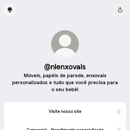
@nlenxovais
Móveis, papéis de parede, enxovais
personalizados e tudo que você precisa para
o seu bebê!
Visite nosso site
Comercial - Atendimento especializado