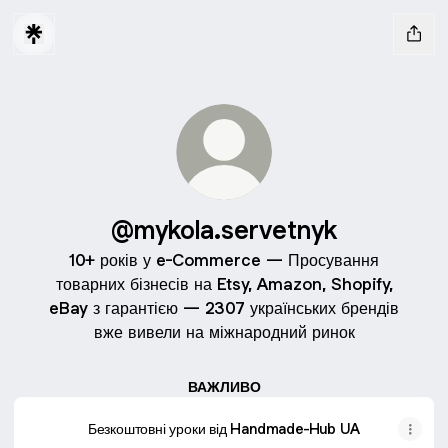
@mykola.servetnyk
10+ років у e-Commerce — Просування
товарних бізнесів на Etsy, Amazon, Shopify,
eBay з гарантією — 2307 українських брендів
вже вивели на міжнародний ринок
ВАЖЛИВО
Безкоштовні уроки від Handmade-Hub UA