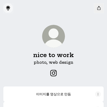
nice to work
photo, web design
nice to work Instagram
이미지를 영상으로 만듬