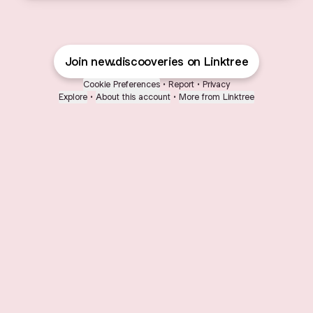
Join new.discooveries on Linktree
Cookie Preferences
•
Report
•
Privacy
Explore
•
About this account
•
More from Linktree