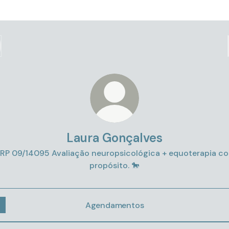
Laura Gonçalves
RP 09/14095 Avaliação neuropsicológica + equoterapia c
propósito. 🐎
Agendamentos