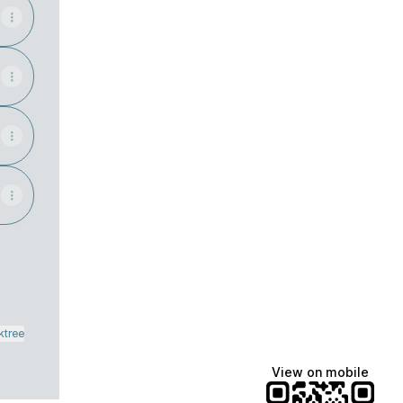
ktree
View on mobile