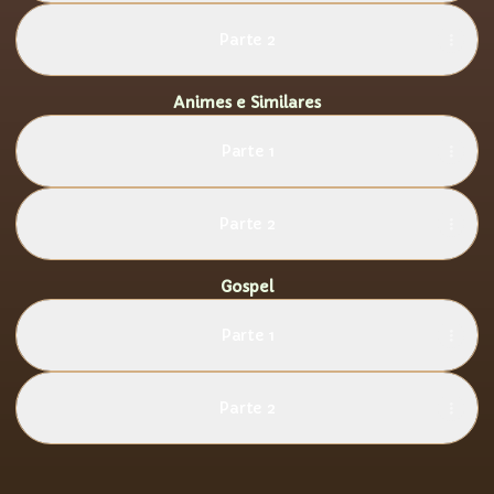
Parte 2
Animes e Similares
Parte 1
Parte 2
Gospel
Parte 1
Parte 2