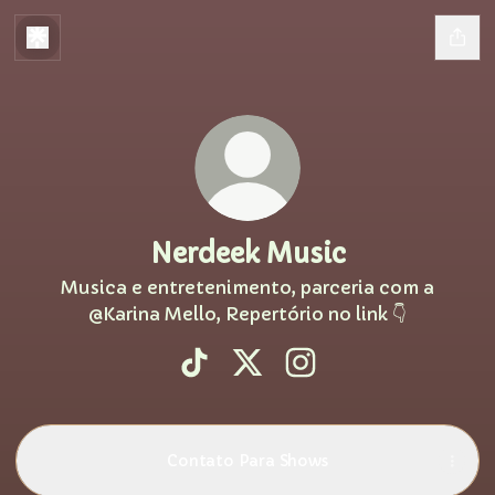
Nerdeek Music
Musica e entretenimento, parceria com a
@Karina Mello, Repertório no link 👇
Nerdeek Music TikTok
Nerdeek Music X
Nerdeek Music Insta
Contato Para Shows