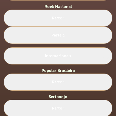
Rock Nacional
Parte 1
Parte 2
Internacionais
Popular Brasileira
Parte 1
Sertanejo
Parte 1