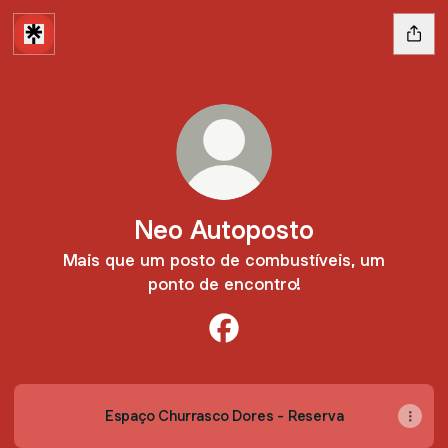
Neo Autoposto
Mais que um posto de combustíveis, um
ponto de encontro!
Neo Autoposto Facebook
Espaço Churrasco Dores - Reserva