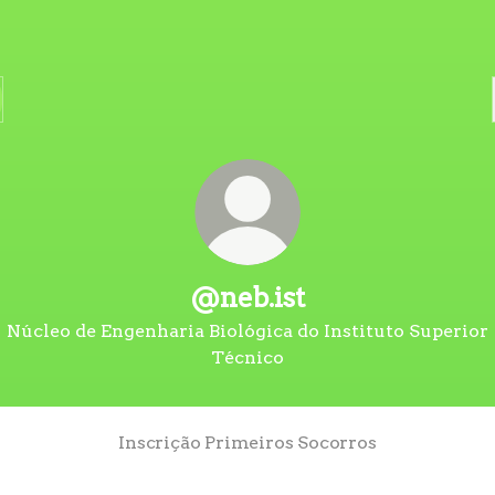
@neb.ist
Núcleo de Engenharia Biológica do Instituto Superior
Técnico
Inscrição Primeiros Socorros