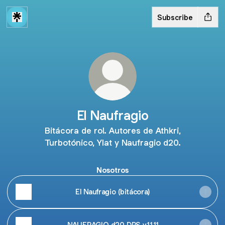
Subscribe
El Naufragio
Bitácora de rol. Autores de Athkri,
Turbotónico, Ylat y Naufragio d20.
Nosotros
El Naufragio (bitácora)
NAUFRAGIO d20 DRS v1.1.11