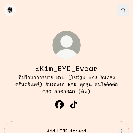
@Kim_BYD_Evcar
ที่ปรึกษาการขาย BYD (โชว์รูม BYD จินหลง
ศรีนครินทร์) รับจองรถ BYD ทุกรุ่น สนใจติดต่อ
090-9909349 (คิม)
@Kim_BYD_Evcar Facebook
@Kim_BYD_Evcar TikTo
Add LINE friend