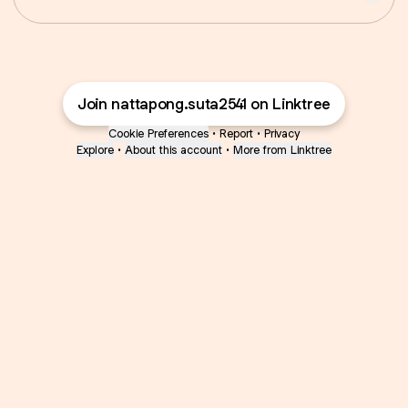
Join nattapong.suta2541 on Linktree
Cookie Preferences
•
Report
•
Privacy
Explore
•
About this account
•
More from Linktree