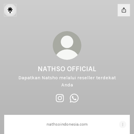
NATHSO OFFICIAL
Dapatkan Natsho melalui reseller terdekat
Anda
NATHSO OFFICIAL Instagram
NATHSO OFFICIAL WhatsAp
nathsoindonesia.com