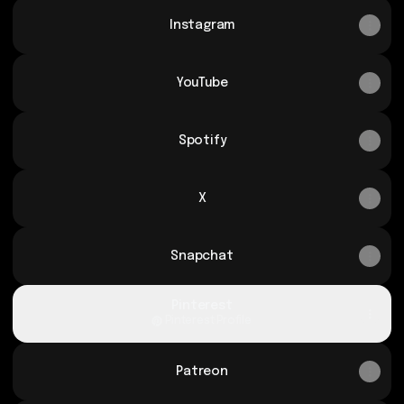
Instagram
YouTube
Spotify
X
Snapchat
Pinterest
Pinterest
·
Profile
Patreon