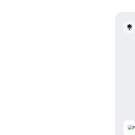
Naile