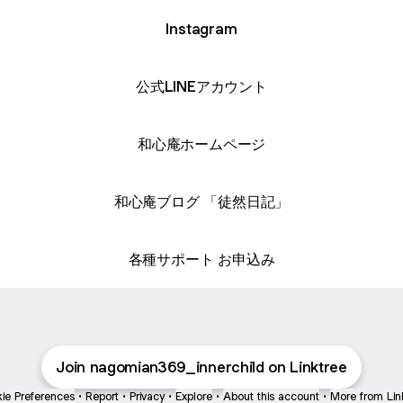
Instagram
公式LINEアカウント
和心庵ホームページ
和心庵ブログ 「徒然日記」
各種サポート お申込み
Join nagomian369_innerchild on Linktree
ie Preferences
•
Report
•
Privacy
•
Explore
•
About this account
•
More from Lin