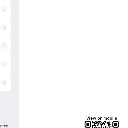
View on mobile
ktree