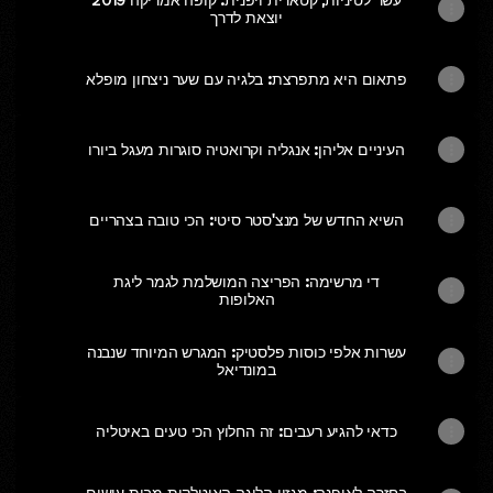
יוצאת לדרך
פתאום היא מתפרצת: בלגיה עם שער ניצחון מופלא
העיניים אליהן: אנגליה וקרואטיה סוגרות מעגל ביורו
השיא החדש של מנצ'סטר סיטי: הכי טובה בצהריים
די מרשימה: הפריצה המושלמת לגמר ליגת
האלופות
עשרות אלפי כוסות פלסטיק: המגרש המיוחד שנבנה
במונדיאל
כדאי להגיע רעבים: זה החלוץ הכי טעים באיטליה
בחזרה לאופנה: מגזין הליגה האיטלקית מבית עושים