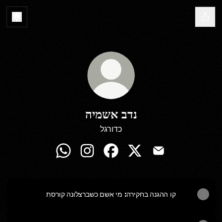
נדב אשמיה
כדורגל
נדב אשמיה Email
נדב אשמיה X
נדב אשמיה Facebook
נדב אשמיה Instagram
נדב אשמיה WhatsApp
קו ההגנה בחקירה: מי אשם כשברצלונה קורסת