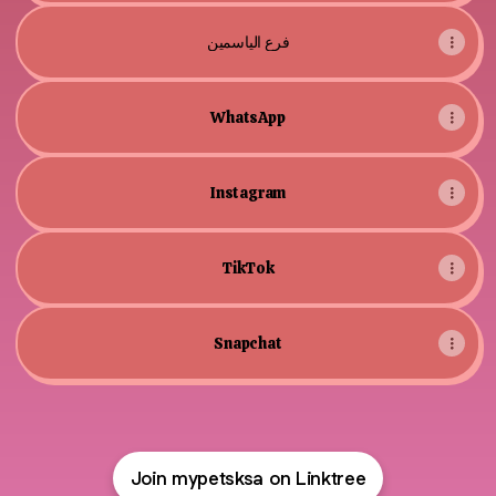
فرع الياسمين
WhatsApp
Instagram
TikTok
Snapchat
Join mypetsksa on Linktree