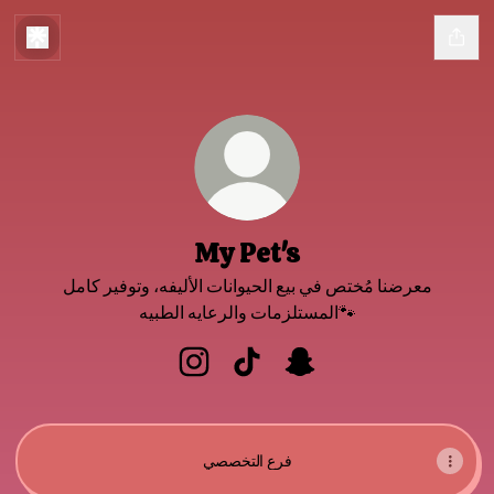
My Pet's
معرضنا مُختص في بيع الحيوانات الأليفه، وتوفير كامل
المستلزمات والرعايه الطبيه🐾
My Pet's Instagram
My Pet's TikTok
My Pet's Snapchat
فرع التخصصي