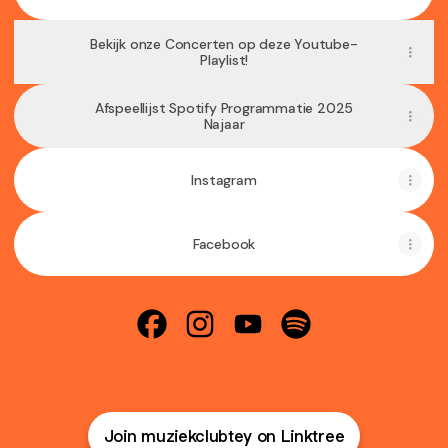
Bekijk onze Concerten op deze Youtube-
Playlist!
Afspeellijst Spotify Programmatie 2025
Najaar
Instagram
Facebook
@muziekclubtey Facebook
@muziekclubtey Instagram
@muziekclubtey YouTube
@muziekclubtey Spo
Join muziekclubtey on Linktree