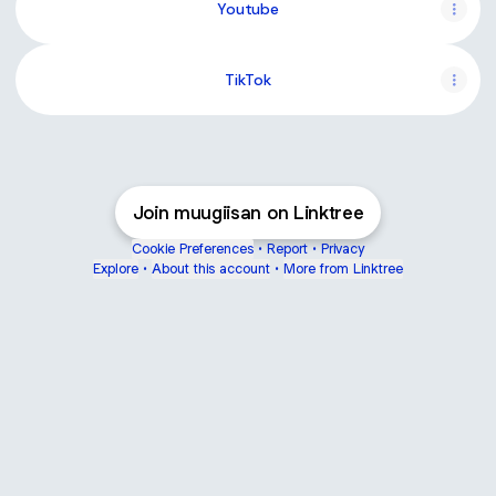
Youtube
TikTok
Join muugiisan on Linktree
Cookie Preferences
•
Report
•
Privacy
Explore
•
About this account
•
More from Linktree