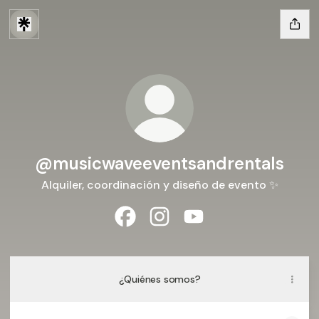
@musicwaveeventsandrentals
Alquiler, coordinación y diseño de evento ✨
@musicwaveeventsandrentals Fac
@musicwaveeventsandrental
@musicwaveeventsand
¿Quiénes somos?