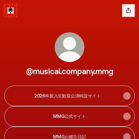
@musical.company.mmg
2026年新入生歓迎公演特設サイト
MMG公式サイト
MMGお稽古日記