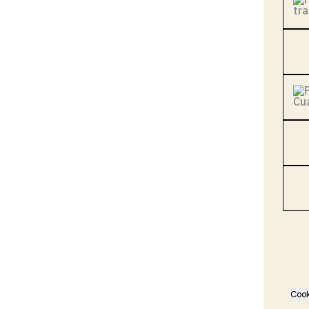
Recon
Cook