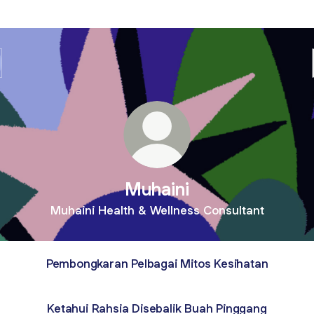
Muhaini
Muhaini Health & Wellness Consultant
Pembongkaran Pelbagai Mitos Kesihatan
Ketahui Rahsia Disebalik Buah Pinggang