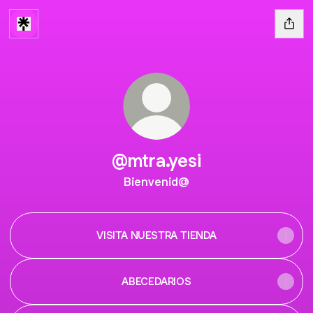
@mtra.yesi
Bienvenid@
VISITA NUESTRA TIENDA
ABECEDARIOS