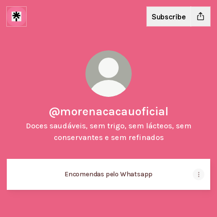
Subscribe
@morenacacauoficial
Doces saudáveis, sem trigo, sem lácteos, sem
conservantes e sem refinados
Encomendas pelo Whatsapp