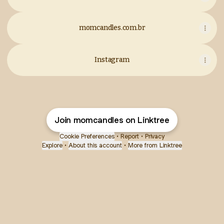
momcandles.com.br
Instagram
Join momcandles on Linktree
Cookie Preferences
•
Report
•
Privacy
Explore
•
About this account
•
More from Linktree