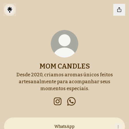
MOM CANDLES
Desde 2020, criamos aromas únicos feitos
artesanalmente para acompanhar seus
momentos especiais.
MOM CANDLES Instagram
MOM CANDLES WhatsA
WhatsApp