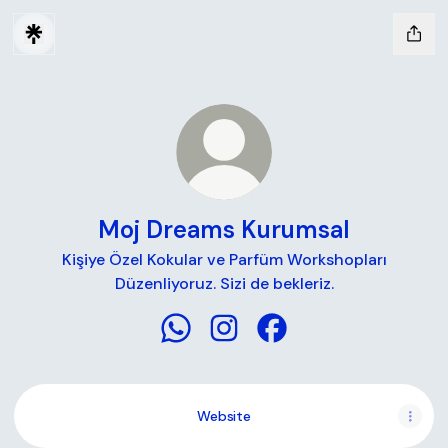
Moj Dreams Kurumsal
Kişiye Özel Kokular ve Parfüm Workshopları
Düzenliyoruz. Sizi de bekleriz.
Moj Dreams Kurumsal WhatsApp
Moj Dreams Kurumsal Instag
Moj Dreams Kurumsal 
Website