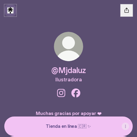
@Mjdaluz
Ilustradora
@Mjdaluz Instagram
@Mjdaluz Facebook
Muchas gracias por apoyar ❤️
Tienda en línea 🇨🇷 ✨