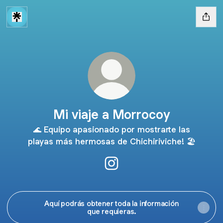
Mi viaje a Morrocoy
🌊 Equipo apasionado por mostrarte las
playas más hermosas de Chichiriviche! 🏖️
Mi viaje a Morrocoy Instagra
Aquí podrás obtener toda la información
que requieras.