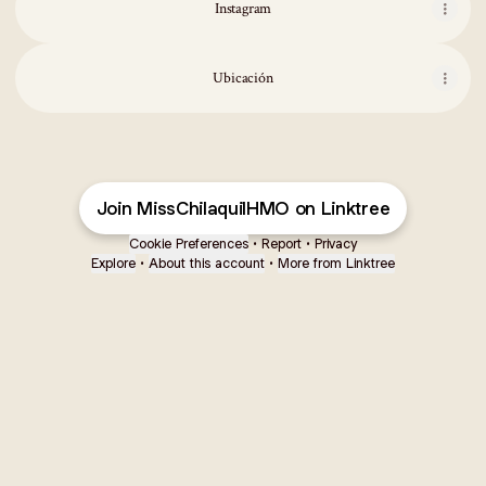
Instagram
Ubicación
Join MissChilaquilHMO on Linktree
Cookie Preferences
•
Report
•
Privacy
Explore
•
About this account
•
More from Linktree