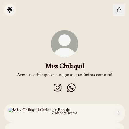
Miss Chilaquil
Arma tus chilaquiles a tu gusto, ¡tan únicos como tú!
Miss Chilaquil Instagram
Miss Chilaquil WhatsApp
Ordene y Recoja
Ordene y Recoja